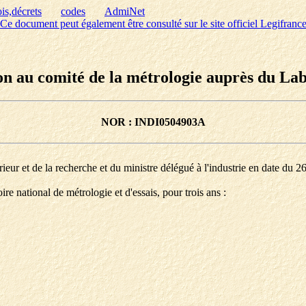
is,décrets
codes
AdmiNet
Ce document peut également être consulté sur le site officiel Legifranc
 au comité de la métrologie auprès du Labo
NOR : INDI0504903A
rieur et de la recherche et du ministre délégué à l'industrie en date du 2
national de métrologie et d'essais, pour trois ans :