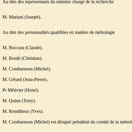
Au titre des représentants du ministre chargé de la recherche
M. Mariani (Joseph).
Au titre des personnalités qualifiées en matière de métrologie
M. Boccara (Claude).
M. Bordé (Christian).
M. Combarnous (Michel).
M. Gérard (Jean-Pierre).
Pr Métivier (Henri).
M. Quinn (Terry).
M. Remillieux (Yves).
M. Combarnous (Michel) est désigné président du comité de la métrol