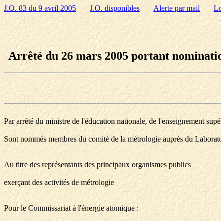
J.O. 83 du 9 avril 2005
J.O. disponibles
Alerte par mail
Lo
Arrêté du 26 mars 2005 portant nomination
Par arrêté du ministre de l'éducation nationale, de l'enseignement supé
Sont nommés membres du comité de la métrologie auprès du Laboratoire 
Au titre des représentants des principaux organismes publics
exerçant des activités de métrologie
Pour le Commissariat à l'énergie atomique :