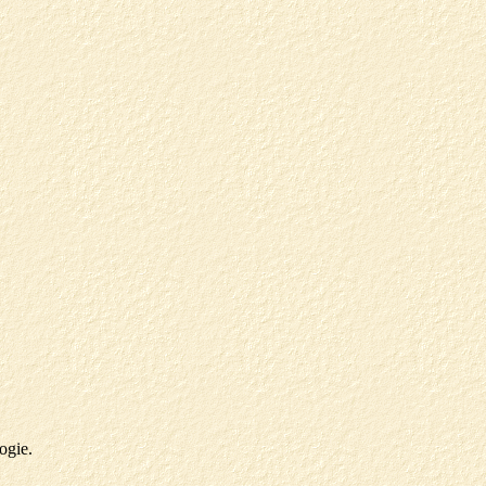
ogie.