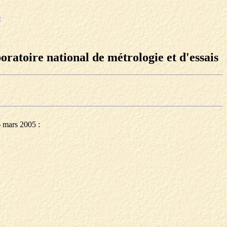
e
ratoire national de métrologie et d'essais
6 mars 2005 :