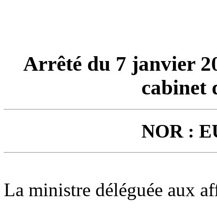
Arrêté du 7 janvier 
cabinet 
NOR : E
La ministre déléguée aux af