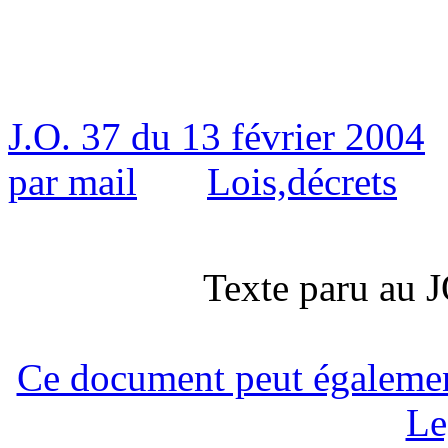
J.O. 37 du 13 février 2004
par mail
Lois,décrets
Texte paru au
Ce document peut également 
Le