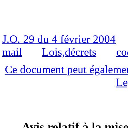
J.O. 29 du 4 février 2004
mail
Lois,décrets
co
Ce document peut également 
Le
Avis relatif à la mis