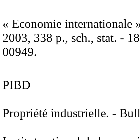
« Economie internationale »
2003, 338 p., sch., stat. -
00949.
PIBD
Propriété industrielle. - Bu