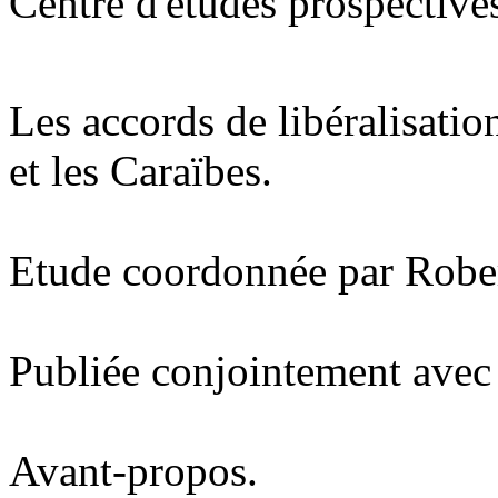
Centre d'études prospectives
Les accords de libéralisati
et les Caraïbes.
Etude coordonnée par Rober
Publiée conjointement avec 
Avant-propos.