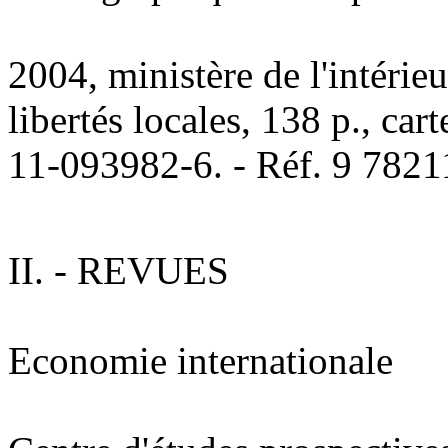
2004, ministère de l'intérieur
libertés locales, 138 p., car
11-093982-6. - Réf. 9 782
II. - REVUES
Economie internationale