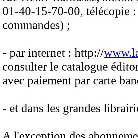
01-40-15-70-00, télécopie :
commandes) ;
- par internet : http://
www.la
consulter le catalogue édit
avec paiement par carte banc
- et dans les grandes librair
A l'exception des abonneme