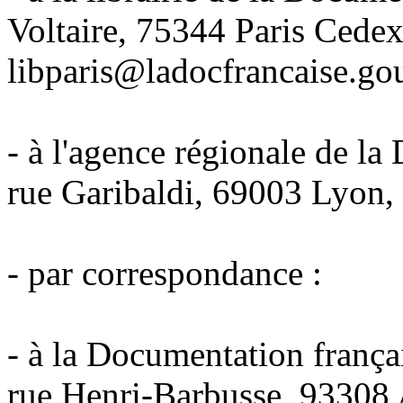
Voltaire, 75344 Paris Cedex
libparis@ladocfrancaise.gou
- à l'agence régionale de la
rue Garibaldi, 69003 Lyon, 
- par correspondance :
- à la Documentation frança
rue Henri-Barbusse, 93308 