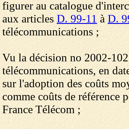
figurer au catalogue d'inte
aux articles
D. 99-11
à
D. 9
télécommunications ;
Vu la décision no 2002-1027
télécommunications, en dat
sur l'adoption des coûts m
comme coûts de référence po
France Télécom ;