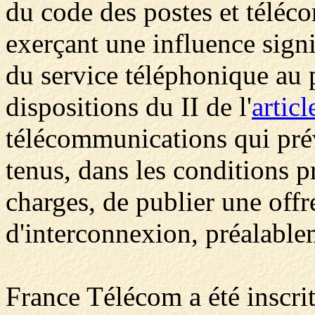
du code des postes et téléc
exerçant une influence signi
du service téléphonique au p
dispositions du II de l'
articl
télécommunications qui prév
tenus, dans les conditions p
charges, de publier une offre
d'interconnexion, préalable
France Télécom a été inscrite