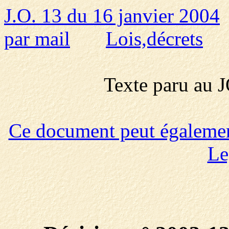
J.O. 13 du 16 janvier 2004
par mail
Lois,décrets
Texte paru au
Ce document peut également 
Le