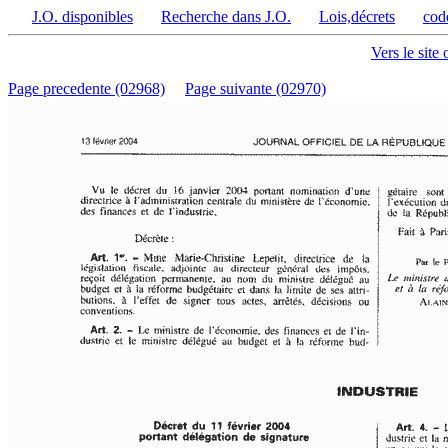
J.O. disponibles
Recherche dans J.O.
Lois,décrets
cod
Vers le site 
Page precedente (02968)
Page suivante (02970)