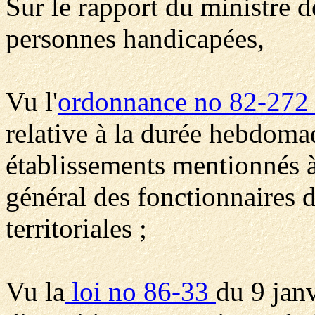
Sur le rapport du ministre de
personnes handicapées,
Vu l'
ordonnance no 82-27
relative à la durée hebdomad
établissements mentionnés à l
général des fonctionnaires de
territoriales ;
Vu la
loi no 86-33
du 9 jan