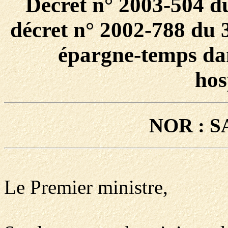
Décret n° 2003-504 du
décret n° 2002-788 du 
épargne-temps dan
hos
NOR : S
Le Premier ministre,