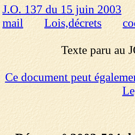
J.O. 137 du 15 juin 2003
mail
Lois,décrets
co
Texte paru au
Ce document peut également 
Le