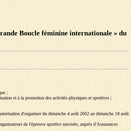
e
Grande Boucle féminine internationale » du
que ;
isation et à la promotion des activités physiques et sportives ;
autorisation d'organiser du dimanche 4 août 2002 au dimanche 18 août
ganisateurs de l'épreuve sportive susvisée, auprès d'Assurances