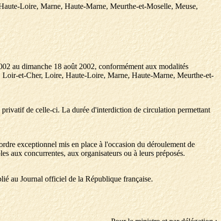
re, Haute-Loire, Marne, Haute-Marne, Meurthe-et-Moselle, Meuse,
t 2002 au dimanche 18 août 2002, conformément aux modalités
e, Loir-et-Cher, Loire, Haute-Loire, Marne, Haute-Marne, Meurthe-et-
privatif de celle-ci. La durée d'interdiction de circulation permettant
d'ordre exceptionnel mis en place à l'occasion du déroulement de
les aux concurrentes, aux organisateurs ou à leurs préposés.
lié au Journal officiel de la République française.