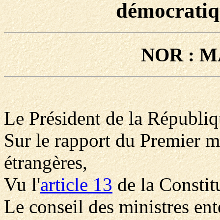
démocratiq
NOR : M
Le Président de la Républiq
Sur le rapport du Premier mi
étrangères,
Vu l'
article 13
de la Constitu
Le conseil des ministres en