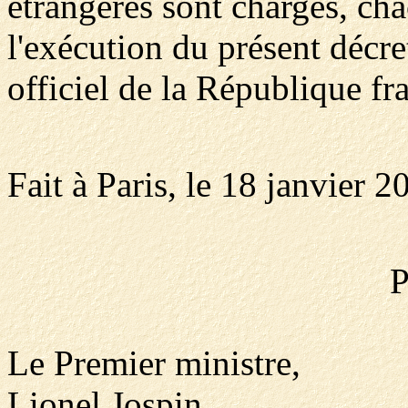
étrangères sont chargés, cha
l'exécution du présent décre
officiel de la République fr
Fait à Paris, le 18 janvier 2
P
Le Premier ministre,
Lionel Jospin