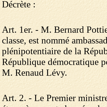
Décrète :
Art. 1er. - M. Bernard Potti
classe, est nommé ambassade
plénipotentiaire de la Répub
République démocratique po
M. Renaud Lévy.
Art. 2. - Le Premier ministre