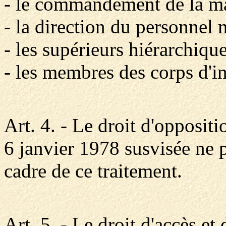
- le commandement de la mar
- la direction du personnel m
- les supérieurs hiérarchique
- les membres des corps d'i
Art. 4. - Le droit d'oppositi
6 janvier 1978 susvisée ne 
cadre de ce traitement.
Art. 5. - Le droit d'accès et