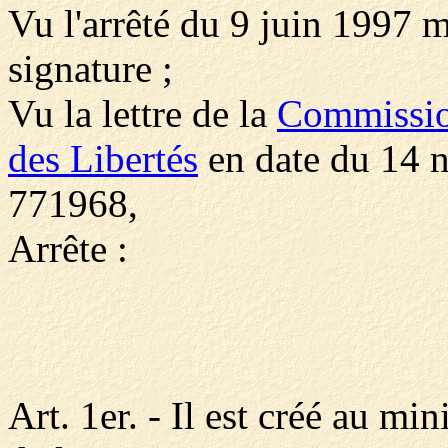
Vu l'arrêté du 9 juin 1997 m
signature ;
Vu la lettre de la
Commission
des Libertés
en date du 14 
771968,
Arrête :
Art. 1er. - Il est créé au min