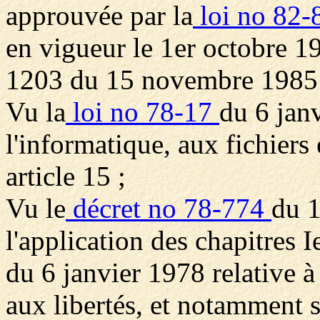
approuvée par la
loi no 82
en vigueur le 1er octobre 19
1203 du 15 novembre 1985
Vu la
loi no 78-17
du 6 jan
l'informatique, aux fichiers
article 15 ;
Vu le
décret no 78-774
du 1
l'application des chapitres I
du 6 janvier 1978 relative à 
aux libertés, et notamment se