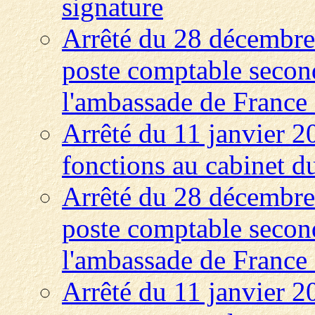
signature
Arrêté du 28 décembre
poste comptable second
l'ambassade de France
Arrêté du 11 janvier 2
fonctions au cabinet du
Arrêté du 28 décembre
poste comptable second
l'ambassade de Franc
Arrêté du 11 janvier 20