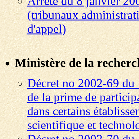
Arrêté du 8 janvier 20
(tribunaux administrati
d'appel)
Ministère de la recherc
Décret no 2002-69 du 1
de la prime de particip
dans certains établisse
scientifique et techno
Décret no 2002-70 du 1