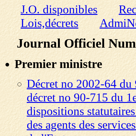
J.O. disponibles
Rec
Lois,décrets
AdmiN
Journal Officiel Num
Premier ministre
Décret no 2002-64 du 
décret no 90-715 du 1e
dispositions statutair
des agents des service