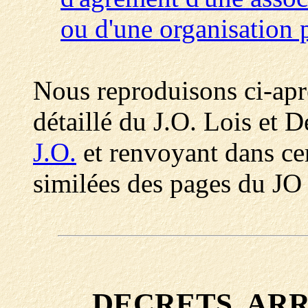
ou d'une organisation 
Nous reproduisons ci-ap
détaillé du J.O. Lois et D
J.O.
et renvoyant dans cer
similées des pages du JO
DECRETS, ARR