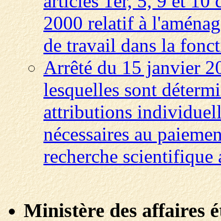
articles 1er, 5, 9 et 1
2000 relatif à l'aména
de travail dans la fonc
Arrêté du 15 janvier 2
lesquelles sont déterm
attributions individuel
nécessaires au paiement
recherche scientifique 
Ministère des affaires 