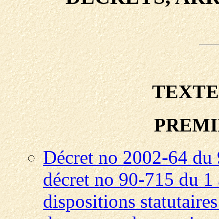
TEXTE
PREMI
Décret no 2002-64 du 
décret no 90-715 du 1 
dispositions statutair