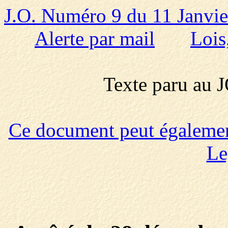
J.O. Numéro 9 du 11 Janvi
Alerte par mail
Lois
Texte paru au
Ce document peut également 
Le