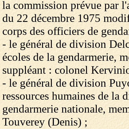
la commission prévue par l'
du 22 décembre 1975 modifié
corps des officiers de genda
- le général de division De
écoles de la gendarmerie, me
suppléant : colonel Kervini
- le général de division Puy
ressources humaines de la di
gendarmerie nationale, membr
Touverey (Denis) ;