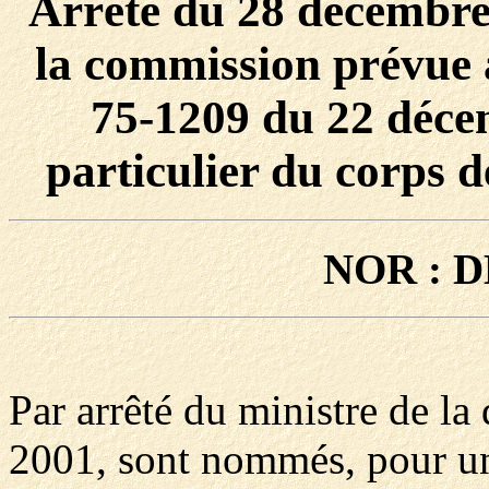
Arrêté du 28 décembre
la commission prévue à
75-1209 du 22 déce
particulier du corps d
NOR : D
Par arrêté du ministre de l
2001, sont nommés, pour un