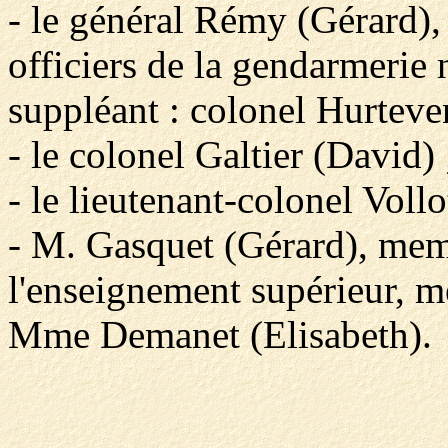
- le général Rémy (Gérard)
officiers de la gendarmerie 
suppléant : colonel Hurteven
- le colonel Galtier (David) 
- le lieutenant-colonel Vollo
- M. Gasquet (Gérard), memb
l'enseignement supérieur, me
Mme Demanet (Elisabeth).