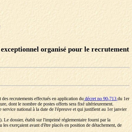
e
s exceptionnel organisé pour le recrutement
nt des recrutements effectués en application du
décret no 90-713
du 1er
ure, dont le nombre de postes offerts sera fixé ultérieurement.
ervice national à la date de l'épreuve et qui justifient au 1er janvier
). Le dossier, établi sur l'imprimé réglementaire fourni par la
u les exerçaient avant d'être placés en position de détachement, de