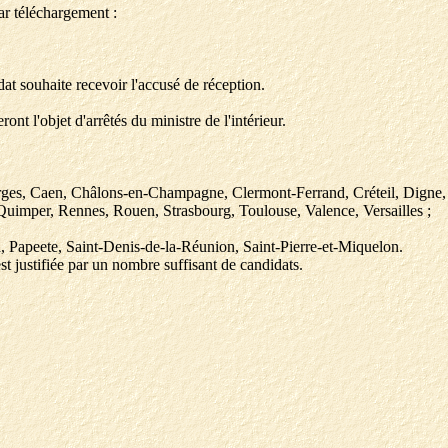
ar téléchargement :
dat souhaite recevoir l'accusé de réception.
ont l'objet d'arrêtés du ministre de l'intérieur.
ges, Caen, Châlons-en-Champagne, Clermont-Ferrand, Créteil, Digne, 
 Quimper, Rennes, Rouen, Strasbourg, Toulouse, Valence, Versailles ;
Papeete, Saint-Denis-de-la-Réunion, Saint-Pierre-et-Miquelon.
st justifiée par un nombre suffisant de candidats.