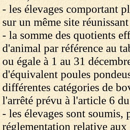
- les élevages comportant p
sur un même site réunissant 
- la somme des quotients eff
d'animal par référence au ta
ou égale à 1 au 31 décemb
d'équivalent poules pondeus
différentes catégories de bov
l'arrêté prévu à l'article 6 d
- les élevages sont soumis, 
réglementation relative aux 