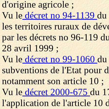
d'origine agricole ;
Vu le
décret no 94-1139
du
les territoires ruraux de dé
par les décrets no 96-119 d
28 avril 1999 ;
Vu le
décret no 99-1060
du
subventions de l'Etat pour d
notamment son article 10 ;
Vu le
décret 2000-675
du 17
l'application de l'article 10 