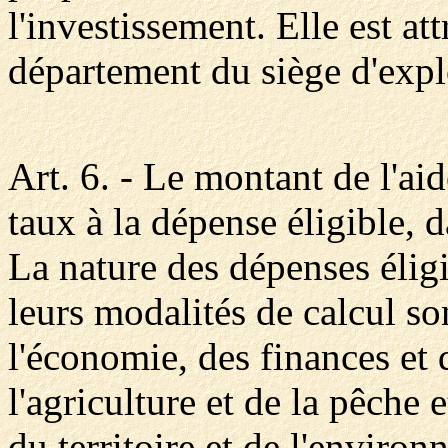
l'investissement. Elle est at
département du siège d'expl
Art. 6. - Le montant de l'aid
taux à la dépense éligible, d
La nature des dépenses éligi
leurs modalités de calcul so
l'économie, des finances et d
l'agriculture et de la pêche
du territoire et de l'environ