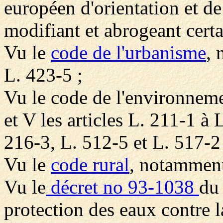
européen d'orientation et d
modifiant et abrogeant certa
Vu le
code de l'urbanisme
, 
L. 423-5 ;
Vu le code de l'environneme
et V les articles L. 211-1 à
216-3, L. 512-5 et L. 517-2
Vu le
code rural
, notamment
Vu le
décret no 93-1038
du 
protection des eaux contre la