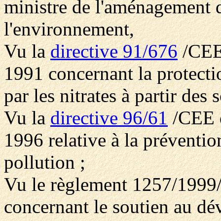
ministre de l'aménagement du
l'environnement,
Vu la
directive 91/676
/CEE
1991 concernant la protecti
par les nitrates à partir des 
Vu la
directive 96/61
/CEE d
1996 relative à la prévention
pollution ;
Vu le règlement 1257/1999
concernant le soutien au dé