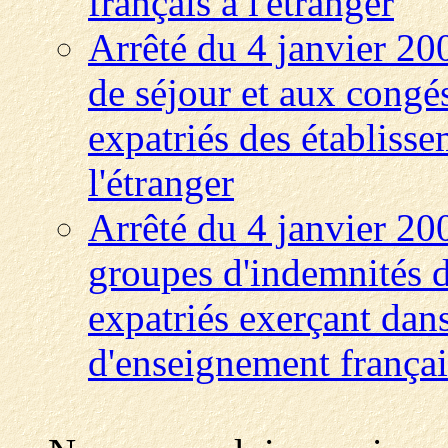
français à l'étranger
Arrêté du 4 janvier 200
de séjour et aux congé
expatriés des établiss
l'étranger
Arrêté du 4 janvier 200
groupes d'indemnités d
expatriés exerçant dans
d'enseignement français