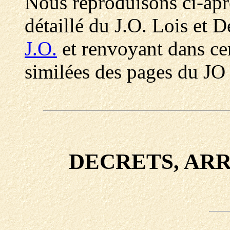
Nous reproduisons ci-ap
détaillé du J.O. Lois et D
J.O.
et renvoyant dans cer
similées des pages du JO
DECRETS, ARR