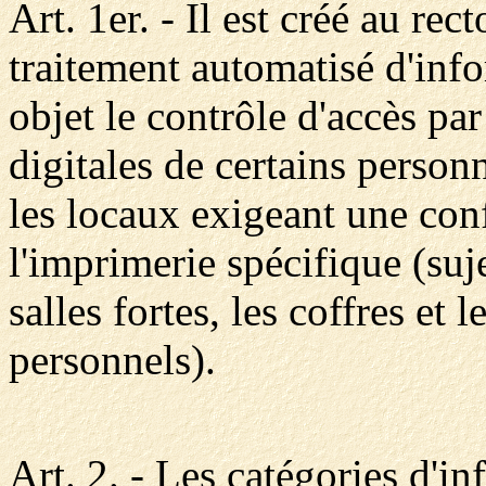
Art. 1er. - Il est créé au rec
traitement automatisé d'inf
objet le contrôle d'accès pa
digitales de certains person
les locaux exigeant une conf
l'imprimerie spécifique (suj
salles fortes, les coffres et 
personnels).
Art. 2. - Les catégories d'i