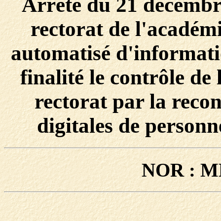
Arrêté du 21 décembr
rectorat de l'académi
automatisé d'informat
finalité le contrôle de
rectorat par la reco
digitales de personn
NOR : M