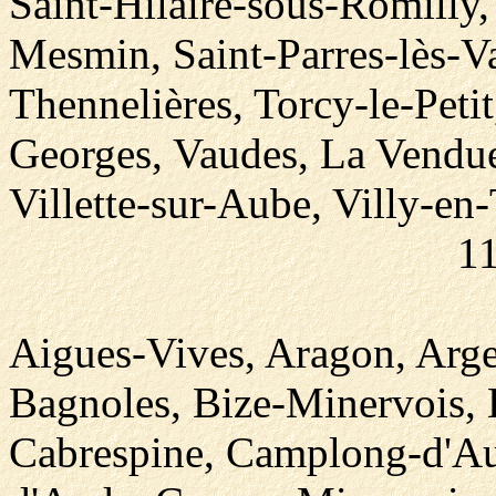
Saint-Hilaire-sous-Romilly,
Mesmin, Saint-Parres-lès-Va
Thennelières, Torcy-le-Petit,
Georges, Vaudes, La Vendu
Villette-sur-Aube, Villy-en
11
Aigues-Vives, Aragon, Arge
Bagnoles, Bize-Minervois, 
Cabrespine, Camplong-d'Aud