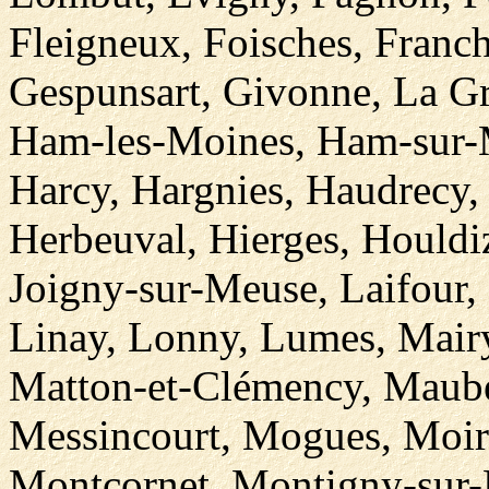
Fleigneux, Foisches, Franch
Gespunsart, Givonne, La Gr
Ham-les-Moines, Ham-sur-
Harcy, Hargnies, Haudrecy,
Herbeuval, Hierges, Houldiz
Joigny-sur-Meuse, Laifour
Linay, Lonny, Lumes, Mair
Matton-et-Clémency, Maube
Messincourt, Mogues, Moir
Montcornet, Montigny-sur-