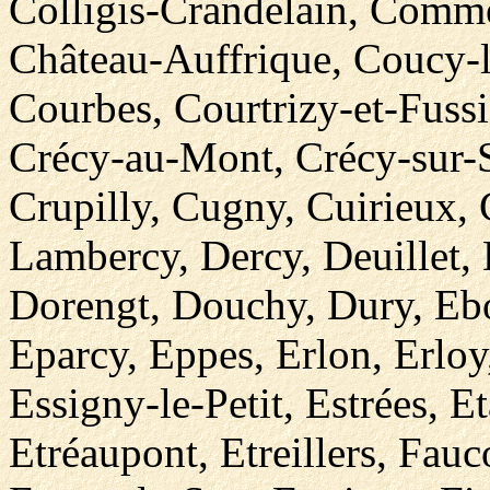
Colligis-Crandelain, Comm
Château-Auffrique, Coucy-l
Courbes, Courtrizy-et-Fus
Crécy-au-Mont, Crécy-sur-
Crupilly, Cugny, Cuirieux, 
Lambercy, Dercy, Deuillet,
Dorengt, Douchy, Dury, Ebo
Eparcy, Eppes, Erlon, Erloy
Essigny-le-Petit, Estrées, 
Etréaupont, Etreillers, Fau