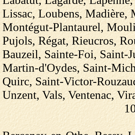
Lissac, Loubens, Madière,
Montégut-Plantaurel, Mouli
Pujols, Régat, Rieucros, R
Bauzeil, Sainte-Foi, Saint-
Martin-d'Oydes, Saint-Miche
Quirc, Saint-Victor-Rouzaud
Unzent, Vals, Ventenac, Vira
10