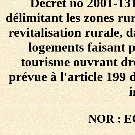
Décret no 2001-13
délimitant les zones rur
revitalisation rurale, d
logements faisant p
tourisme ouvrant dro
prévue à l'article 199 
NOR : E