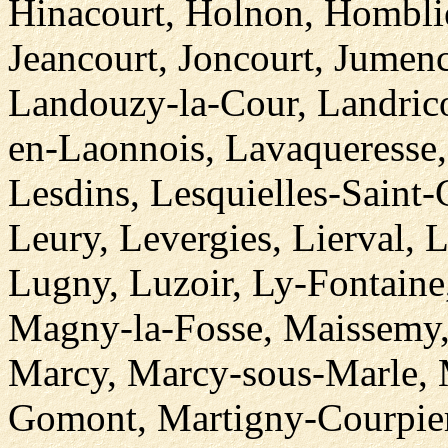
Hinacourt, Holnon, Homblièr
Jeancourt, Joncourt, Jumenc
Landouzy-la-Cour, Landrico
en-Laonnois, Lavaqueresse,
Lesdins, Lesquielles-Saint
Leury, Levergies, Lierval, 
Lugny, Luzoir, Ly-Fontain
Magny-la-Fosse, Maissemy,
Marcy, Marcy-sous-Marle, 
Gomont, Martigny-Courpie