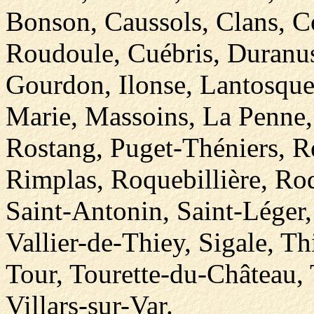
Bonson, Caussols, Clans, C
Roudoule, Cuébris, Duranus,
Gourdon, Ilonse, Lantosque
Marie, Massoins, La Penne, 
Rostang, Puget-Théniers, R
Rimplas, Roquebillière, Ro
Saint-Antonin, Saint-Léger,
Vallier-de-Thiey, Sigale, T
Tour, Tourette-du-Château, 
Villars-sur-Var.