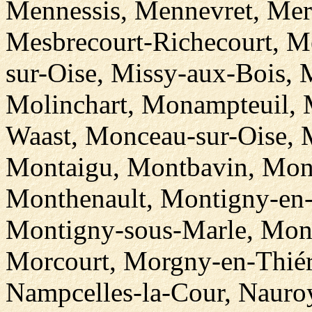
Mennessis, Mennevret, Merl
Mesbrecourt-Richecourt, Me
sur-Oise, Missy-aux-Bois, M
Molinchart, Monampteuil, 
Waast, Monceau-sur-Oise, 
Montaigu, Montbavin, Mont
Monthenault, Montigny-en-
Montigny-sous-Marle, Mont
Morcourt, Morgny-en-Thiéra
Nampcelles-la-Cour, Nauro