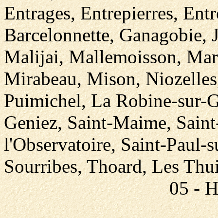
Entrages, Entrepierres, Ent
Barcelonnette, Ganagobie, J
Malijai, Mallemoisson, Ma
Mirabeau, Mison, Niozelles,
Puimichel, La Robine-sur-G
Geniez, Saint-Maime, Saint
l'Observatoire, Saint-Paul-
Sourribes, Thoard, Les Thui
05 - 