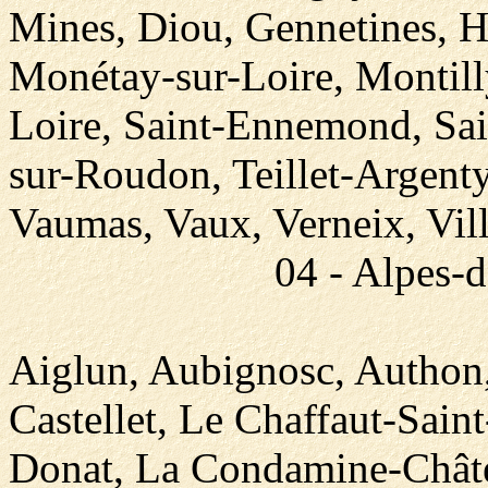
Mines, Diou, Gennetines, H
Monétay-sur-Loire, Montilly
Loire, Saint-Ennemond, Sai
sur-Roudon, Teillet-Argenty
Vaumas, Vaux, Verneix, Vill
04 - Alpes-
Aiglun, Aubignosc, Authon,
Castellet, Le Chaffaut-Sain
Donat, La Condamine-Châte