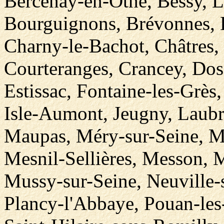
Bercenay-en-Othe, Bessy, 
Bourguignons, Brévonnes, B
Charny-le-Bachot, Châtres
Courteranges, Crancey, Dos
Estissac, Fontaine-les-Grès
Isle-Aumont, Jeugny, Laubr
Maupas, Méry-sur-Seine, Me
Mesnil-Sellières, Messon, 
Mussy-sur-Seine, Neuville-
Plancy-l'Abbaye, Pouan-les