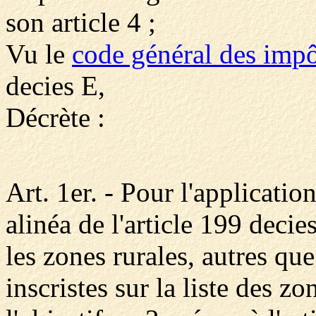
son article 4 ;
Vu le
code général des impô
decies E,
Décrète :
Art. 1er. - Pour l'applicatio
alinéa de l'article 199 deci
les zones rurales, autres que
inscristes sur la liste des 