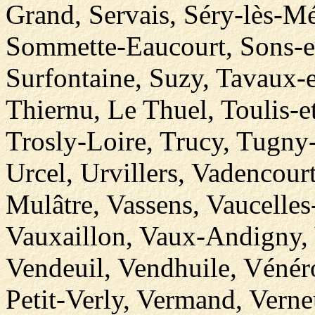
Grand, Servais, Séry-lès-Mé
Sommette-Eaucourt, Sons-et
Surfontaine, Suzy, Tavaux-e
Thiernu, Le Thuel, Toulis-e
Trosly-Loire, Trucy, Tugny
Urcel, Urvillers, Vadencourt
Mulâtre, Vassens, Vaucelles
Vauxaillon, Vaux-Andigny,
Vendeuil, Vendhuile, Vénéro
Petit-Verly, Vermand, Verne