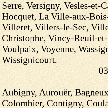
Serre, Versigny, Vesles-et-
Hocquet, La Ville-aux-Bois
Villeret, Villers-le-Sec, Vill
Christophe, Vincy-Reuil-et
Voulpaix, Voyenne, Wassig
Wissignicourt.
03
Aubigny, Aurouër, Bagneux,
Colombier, Contigny, Coula