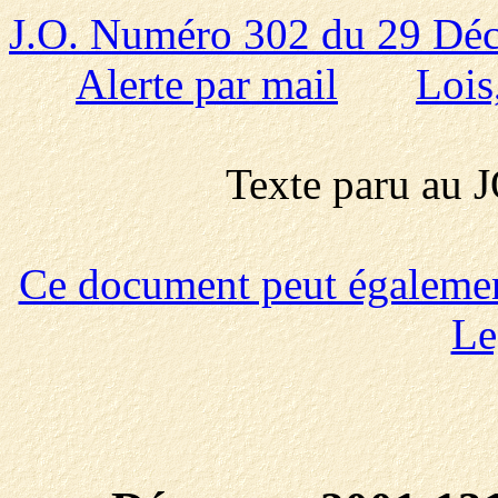
J.O. Numéro 302 du 29 Dé
Alerte par mail
Lois
Texte paru au
Ce document peut également 
Le