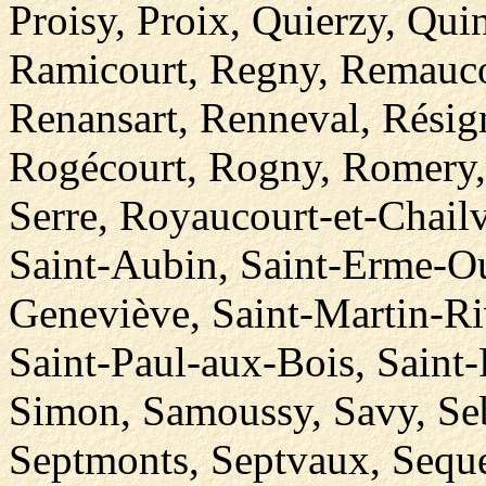
Proisy, Proix, Quierzy, Qui
Ramicourt, Regny, Remauco
Renansart, Renneval, Résig
Rogécourt, Rogny, Romery,
Serre, Royaucourt-et-Chailv
Saint-Aubin, Saint-Erme-Ou
Geneviève, Saint-Martin-Ri
Saint-Paul-aux-Bois, Saint-
Simon, Samoussy, Savy, Seb
Septmonts, Septvaux, Sequeh