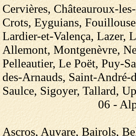
Cervières, Châteauroux-les
Crots, Eyguians, Fouillouse,
Lardier-et-Valença, Lazer, 
Allemont, Montgenèvre, Nef
Pelleautier, Le Poët, Puy-
des-Arnauds, Saint-André-d
Saulce, Sigoyer, Tallard, U
06 - Al
Ascros, Auvare, Bairols, Be