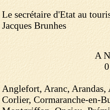
Le secrétaire d'Etat au tour
Jacques Brunhes
A N
0
Anglefort, Aranc, Arandas, 
Corlier, Cormaranche-en-Bu