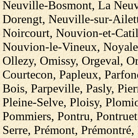
Neuville-Bosmont, La Neuvi
Dorengt, Neuville-sur-Ailet
Noircourt, Nouvion-et-Cati
Nouvion-le-Vineux, Noyales
Ollezy, Omissy, Orgeval, O
Courtecon, Papleux, Parfon
Bois, Parpeville, Pasly, Pie
Pleine-Selve, Ploisy, Plomi
Pommiers, Pontru, Pontruet
Serre, Prémont, Prémontré, P