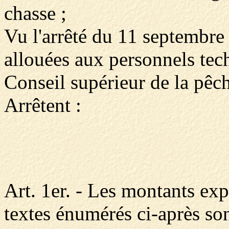
chasse ;
Vu l'arrêté du 11 septembre
allouées aux personnels tech
Conseil supérieur de la pêc
Arrêtent :
Art. 1er. - Les montants exp
textes énumérés ci-après so