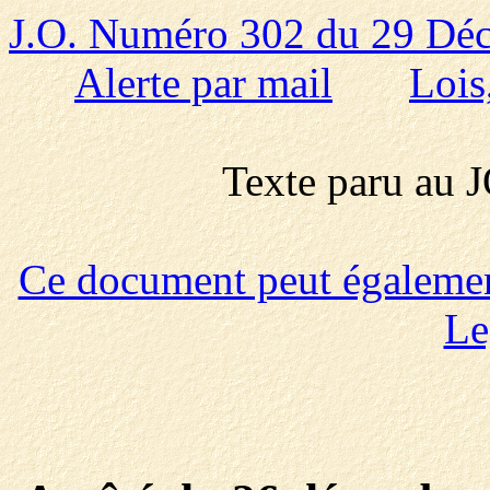
J.O. Numéro 302 du 29 Dé
Alerte par mail
Lois
Texte paru au
Ce document peut également 
Le