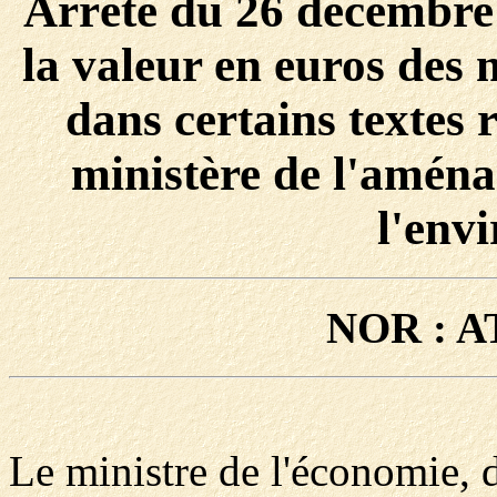
Arrêté du 26 décembre
la valeur en euros des
dans certains textes 
ministère de l'aména
l'env
NOR : A
Le ministre de l'économie, de