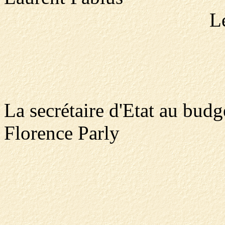
L
La secrétaire d'Etat au budg
Florence Parly