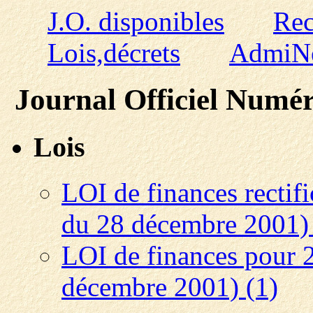
J.O. disponibles
Rec
Lois,décrets
AdmiN
Journal Officiel Numé
Lois
LOI de finances rectif
du 28 décembre 2001) 
LOI de finances pour 
décembre 2001) (1)