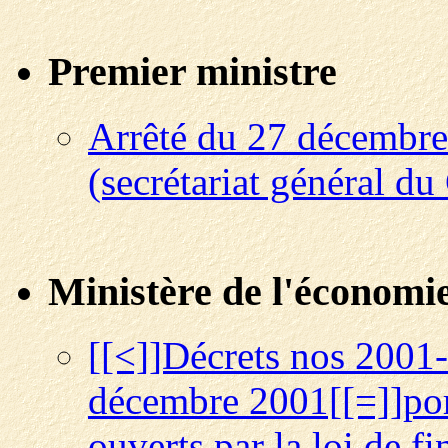
Premier ministre
Arrêté du 27 décembre
(secrétariat général d
Ministère de l'économie,
[[<]]Décrets nos 2001
décembre 2001[[=]]port
ouverts par la loi de 