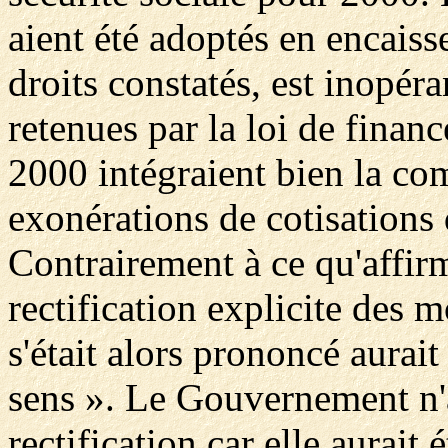
aient été adoptés en encais
droits constatés, est inopéra
retenues par la loi de finan
2000 intégraient bien la co
exonérations de cotisations 
Contrairement à ce qu'affir
rectification explicite des m
s'était alors prononcé aurait
sens ». Le Gouvernement n'a
rectification car elle aurait 