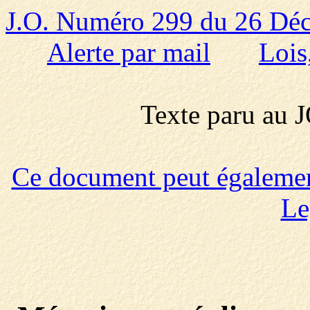
J.O. Numéro 299 du 26 Dé
Alerte par mail
Lois
Texte paru au
Ce document peut également 
Le