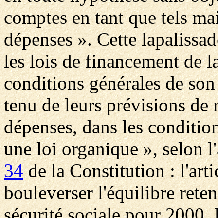
comptes en tant que tels mai
dépenses ». Cette lapalissad
les lois de financement de l
conditions générales de son 
tenu de leurs prévisions de r
dépenses, dans les condition
une loi organique », selon l
34
de la Constitution : l'art
bouleverser l'équilibre rete
sécurité sociale pour 2000. E