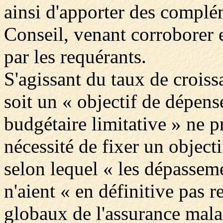
ainsi d'apporter des complém
Conseil, venant corroborer e
par les requérants.
S'agissant du taux de crois
soit un « objectif de dépen
budgétaire limitative » ne p
nécessité de fixer un objecti
selon lequel « les dépasseme
n'aient « en définitive pas r
globaux de l'assurance malad