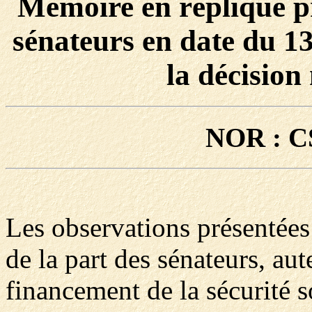
Mémoire en réplique pr
sénateurs en date du 1
la décisio
NOR : C
Les observations présentée
de la part des sénateurs, aute
financement de la sécurité s