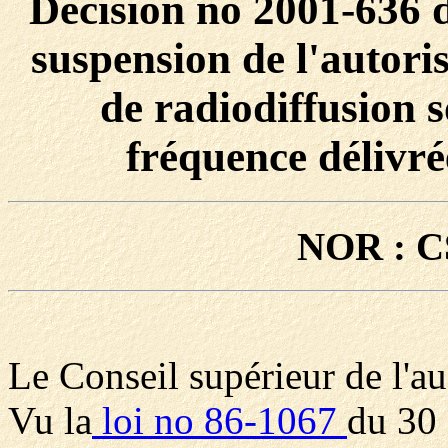
Décision no 2001-636 
suspension de l'autoris
de radiodiffusion 
fréquence délivr
NOR : C
Le Conseil supérieur de l'au
Vu la
loi no 86-1067
du 30