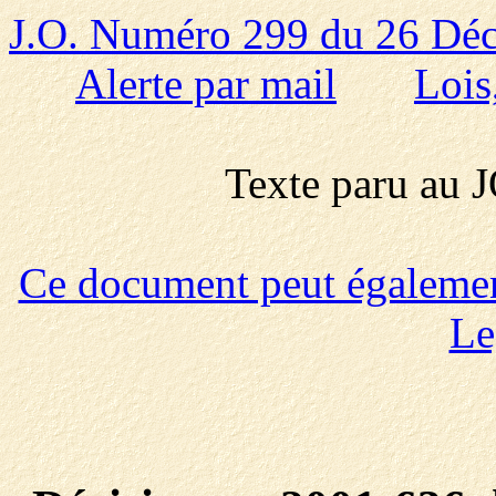
J.O. Numéro 299 du 26 Dé
Alerte par mail
Lois
Texte paru au
Ce document peut également 
Le