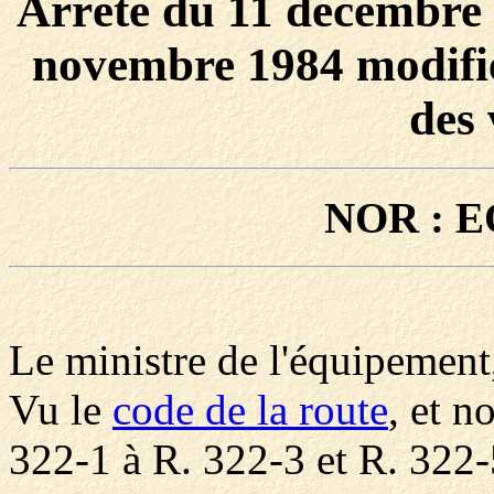
Arrêté du 11 décembre 
novembre 1984 modifié 
des 
NOR : E
Le ministre de l'équipement
Vu le
code de la route
, et n
322-1 à R. 322-3 et R. 322-