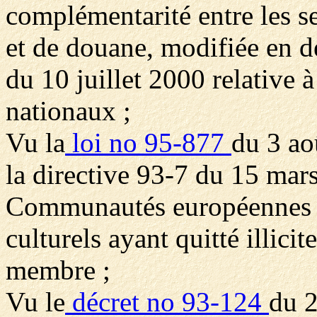
complémentarité entre les s
et de douane, modifiée en de
du 10 juillet 2000 relative à
nationaux ;
Vu la
loi no 95-877
du 3 ao
la directive 93-7 du 15 mar
Communautés européennes rel
culturels ayant quitté illicit
membre ;
Vu le
décret no 93-124
du 2