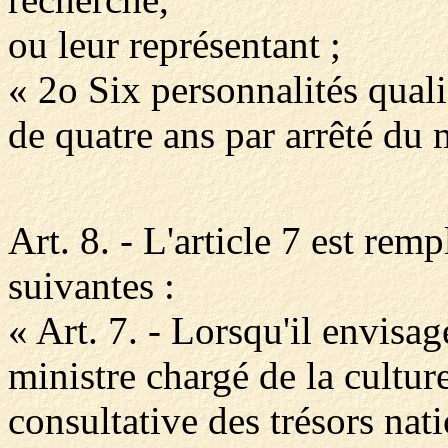
ou leur représentant ;
« 2o Six personnalités qua
de quatre ans par arrêté du m
Art. 8. - L'article 7 est rem
suivantes :
« Art. 7. - Lorsqu'il envisage
ministre chargé de la cultur
consultative des trésors nat