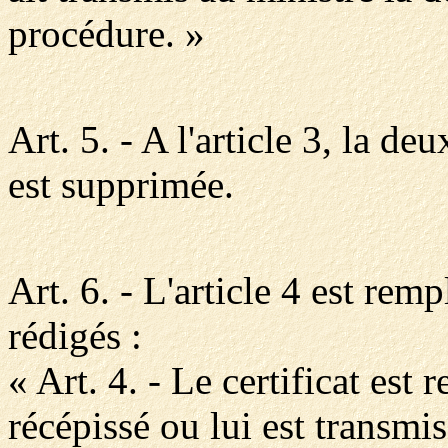
procédure. »
Art. 5. - A l'article 3, la d
est supprimée.
Art. 6. - L'article 4 est remp
rédigés :
« Art. 4. - Le certificat es
récépissé ou lui est transm