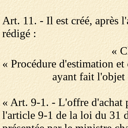
Art. 11. - Il est créé, après l
rédigé :
« C
« Procédure d'estimation et 
ayant fait l'objet
« Art. 9-1. - L'offre d'acha
l'article 9-1 de la loi du 3
présentée par le ministre cha