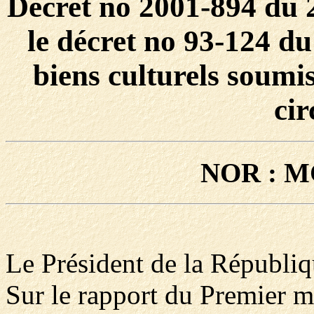
Décret no 2001-894 du 
le décret no 93-124 du
biens culturels soumis
cir
NOR : M
Le Président de la Républiq
Sur le rapport du Premier mi