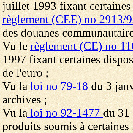
juillet 1993 fixant certaines
règlement (CEE) no 2913/9
des douanes communautaire
Vu le
règlement (CE) no 11
1997 fixant certaines disposi
de l'euro ;
Vu la
loi no 79-18
du 3 jan
archives ;
Vu la
loi no 92-1477
du 31 
produits soumis à certaines r