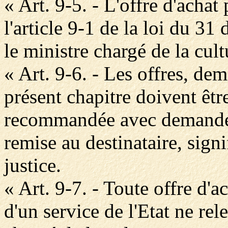
« Art. 9-5. - L'offre d'acha
l'article 9-1 de la loi du 3
le ministre chargé de la cult
« Art. 9-6. - Les offres, de
présent chapitre doivent être
recommandée avec demande d
remise au destinataire, signi
justice.
« Art. 9-7. - Toute offre d'
d'un service de l'Etat ne rel