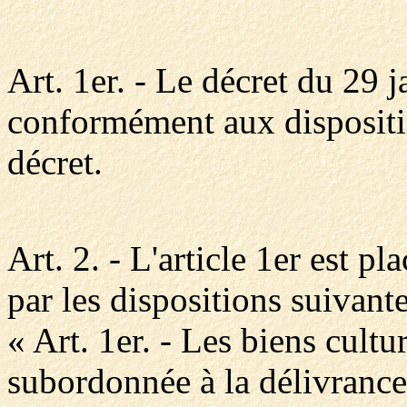
Art. 1er. - Le décret du 29 
conformément aux dispositio
décret.
Art. 2. - L'article 1er est pl
par les dispositions suivante
« Art. 1er. - Les biens cultu
subordonnée à la délivrance d