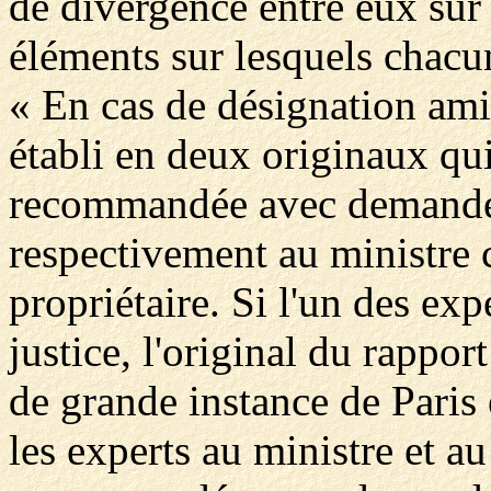
de divergence entre eux sur l
éléments sur lesquels chacu
« En cas de désignation amia
établi en deux originaux qui 
recommandée avec demande 
respectivement au ministre c
propriétaire. Si l'un des ex
justice, l'original du rappor
de grande instance de Paris 
les experts au ministre et au