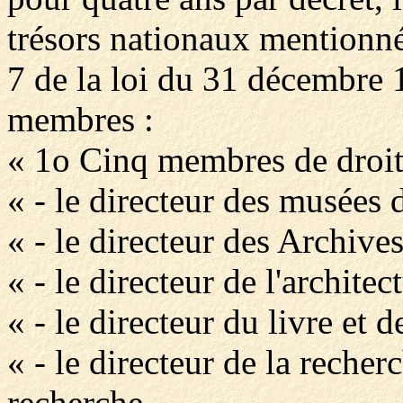
trésors nationaux mentionnée
7 de la loi du 31 décembre
membres :
« 1o Cinq membres de droit
« - le directeur des musées 
« - le directeur des Archive
« - le directeur de l'archite
« - le directeur du livre et de
« - le directeur de la recher
recherche,