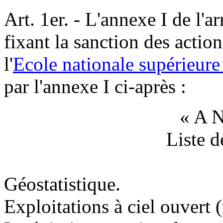
Art. 1er. - L'annexe I de l'a
fixant la sanction des actio
l'
Ecole nationale supérieure
par l'annexe I ci-après :
« A N
Liste d
Géostatistique.
Exploitations à ciel ouvert (