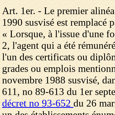
Art. 1er. - Le premier alinéa
1990 susvisé est remplacé pa
« Lorsque, à l'issue d'une f
2, l'agent qui a été rémunér
l'un des certificats ou dipl
grades ou emplois mentionn
novembre 1988 susvisé, dan
611, no 89-613 du 1er septe
décret no 93-652
du 26 mars
un des établissements énumér