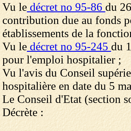
Vu le
décret no 95-86
du 26
contribution due au fonds po
établissements de la fonctio
Vu le
décret no 95-245
du 1
pour l'emploi hospitalier ;
Vu l'avis du Conseil supéri
hospitalière en date du 5 ma
Le Conseil d'Etat (section s
Décrète :