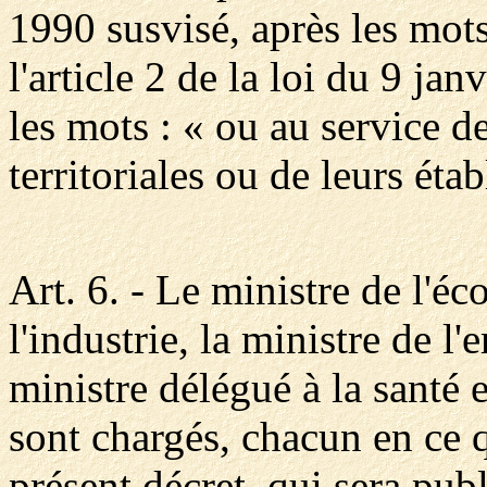
1990 susvisé, après les mot
l'article 2 de la loi du 9 ja
les mots : « ou au service de 
territoriales ou de leurs éta
Art. 6. - Le ministre de l'é
l'industrie, la ministre de l'
ministre délégué à la santé e
sont chargés, chacun en ce q
présent décret, qui sera publ