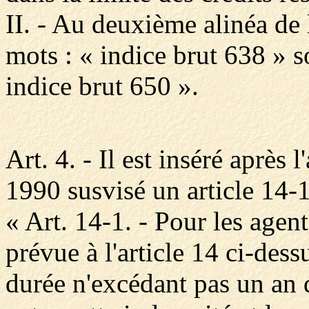
II. - Au deuxième alinéa de 
mots : « indice brut 638 » s
indice brut 650 ».
Art. 4. - Il est inséré après 
1990 susvisé un article 14-1
« Art. 14-1. - Pour les agen
prévue à l'article 14 ci-des
durée n'excédant pas un an 