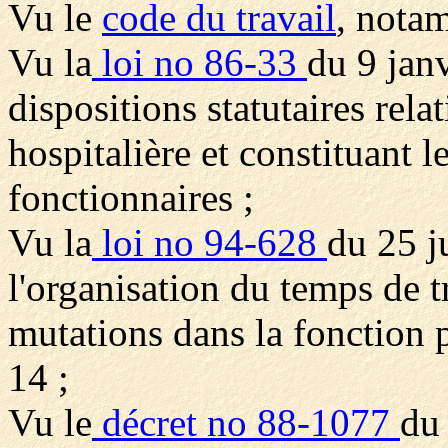
Vu le
code du travail
, notam
Vu la
loi no 86-33
du 9 jan
dispositions statutaires rela
hospitalière et constituant l
fonctionnaires ;
Vu la
loi no 94-628
du 25 ju
l'organisation du temps de t
mutations dans la fonction 
14 ;
Vu le
décret no 88-1077
du