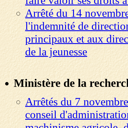
faire valoir ses droits à
Arrêté du 14 novembre
l'indemnité de directio
principaux et aux direc
de la jeunesse
Ministère de la recherc
Arrêtés du 7 novembre
conseil d'administrati
machinisme agricole, d