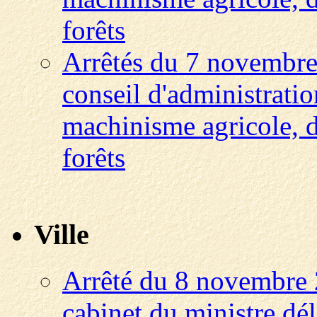
forêts
Arrêtés du 7 novembre
conseil d'administrati
machinisme agricole, d
forêts
Ville
Arrêté du 8 novembre 
cabinet du ministre dé