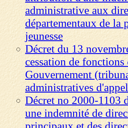
administrative aux dir
départementaux de la pr
jeunesse
Décret du 13 novembre
cessation de fonctions
Gouvernement (tribunau
administratives d'appel
Décret no 2000-1103 d
une indemnité de direc
principaux et des direc