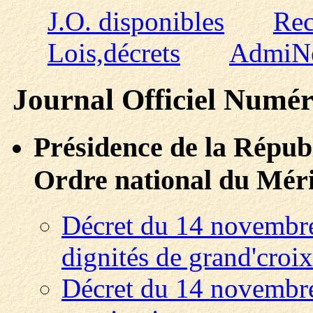
J.O. disponibles
Rec
Lois,décrets
AdmiN
Journal Officiel Numé
Présidence de la Répub
Ordre national du Méri
Décret du 14 novembre
dignités de grand'croix
Décret du 14 novembre