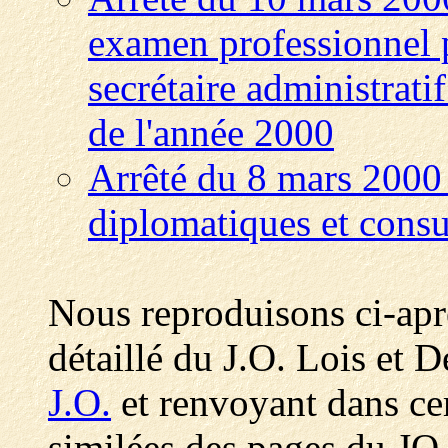
examen professionnel p
secrétaire administratif
de l'année 2000
Arrêté du 8 mars 2000
diplomatiques et consu
Nous reproduisons ci-ap
détaillé du J.O. Lois et D
J.O.
et renvoyant dans cer
similées des pages du JO