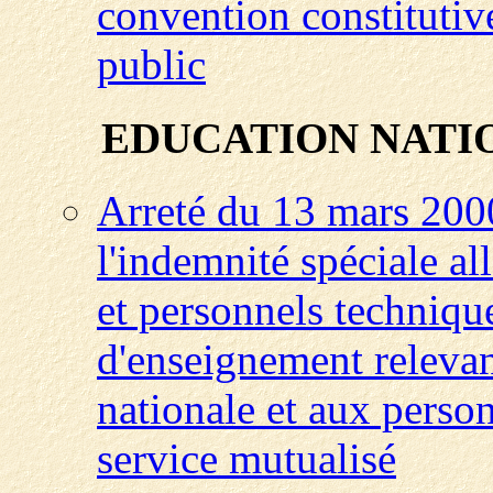
convention constitutiv
public
EDUCATION NATI
Arreté du 13 mars 2000
l'indemnité spéciale al
et personnels techniqu
d'enseignement relevan
nationale et aux person
service mutualisé