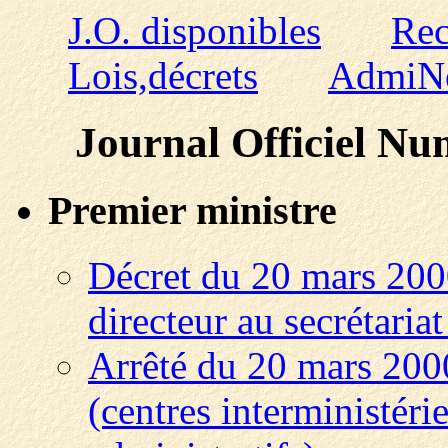
J.O. disponibles
Rec
Lois,décrets
AdmiN
Journal Officiel N
Premier ministre
Décret du 20 mars 200
directeur au secrétaria
Arrêté du 20 mars 2000
(centres interministéri