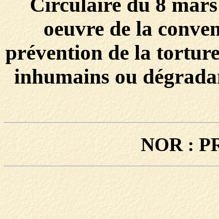
Circulaire du 8 mars 
oeuvre de la conve
prévention de la torture
inhumains ou dégrada
NOR : P