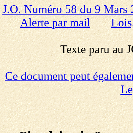
J.O. Numéro 58 du 9 Mars
Alerte par mail
Lois
Texte paru au
Ce document peut également 
Le