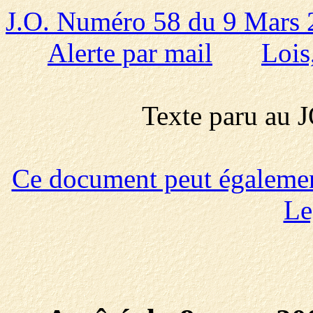
J.O. Numéro 58 du 9 Mars
Alerte par mail
Lois
Texte paru au
Ce document peut également 
Le