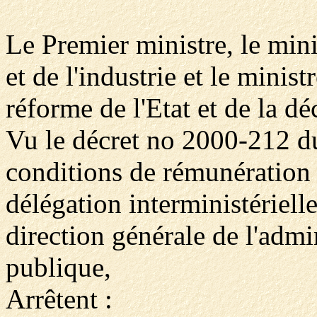
Le Premier ministre, le mini
et de l'industrie et le minis
réforme de l'Etat et de la dé
Vu le décret no 2000-212 du
conditions de rémunération 
délégation interministérielle
direction générale de l'admin
publique,
Arrêtent :