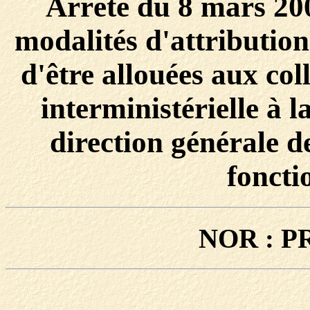
Arrêté du 8 mars 200
modalités d'attribution
d'être allouées aux col
interministérielle à l
direction générale de
foncti
NOR : P