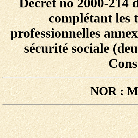
Décret no 2000-214 d
complétant les 
professionnelles annex
sécurité sociale (de
Conse
NOR : M