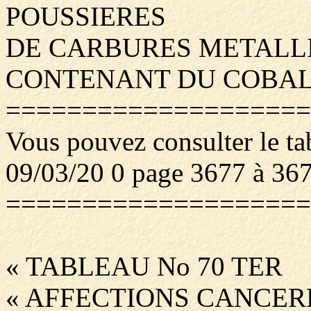
POUSSIERES
DE CARBURES METALLI
CONTENANT DU COBA
====================
Vous pouvez consulter le ta
09/03/20 0 page 3677 à 36
====================
« TABLEAU No 70 TER
« AFFECTIONS CANCE