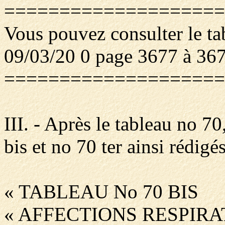
====================
Vous pouvez consulter le ta
09/03/20 0 page 3677 à 36
====================
III. - Après le tableau no 70
bis et no 70 ter ainsi rédigés
« TABLEAU No 70 BIS
« AFFECTIONS RESPIR