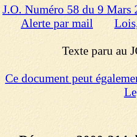
J.O. Numéro 58 du 9 Mars
Alerte par mail
Lois
Texte paru au
Ce document peut également 
Le