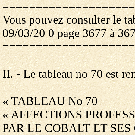
====================
Vous pouvez consulter le ta
09/03/20 0 page 3677 à 36
====================
II. - Le tableau no 70 est re
« TABLEAU No 70
« AFFECTIONS PROFES
PAR LE COBALT ET SE