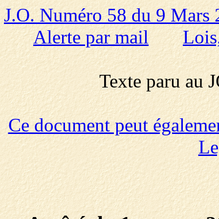
J.O. Numéro 58 du 9 Mars
Alerte par mail
Lois
Texte paru au
Ce document peut également 
Le