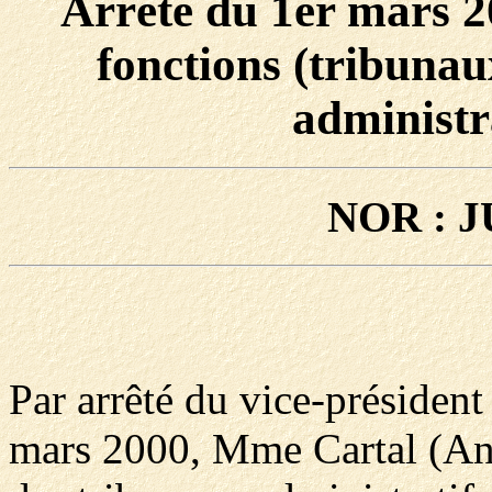
Arrêté du 1er mars 2
fonctions (tribunau
administr
NOR : J
Par arrêté du vice-président
mars 2000, Mme Cartal (Ann