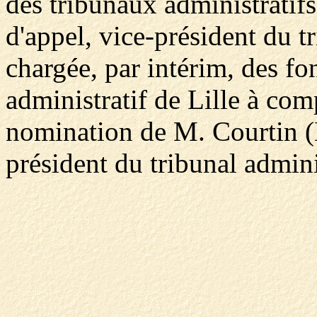
des tribunaux administratifs
d'appel, vice-président du tr
chargée, par intérim, des fo
administratif de Lille à com
nomination de M. Courtin (M
président du tribunal adminis