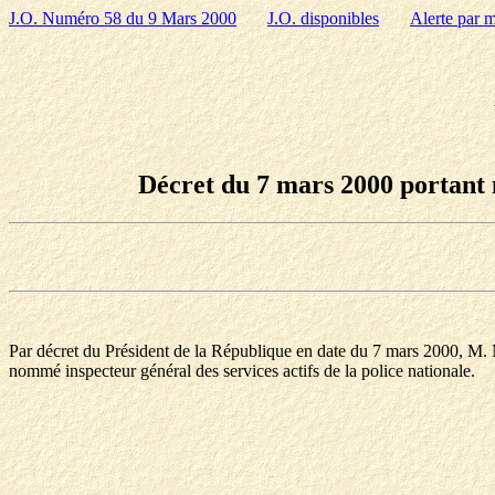
J.O. Numéro 58 du 9 Mars 2000
J.O. disponibles
Alerte par m
Décret du 7 mars 2000 portant n
Par décret du Président de la République en date du 7 mars 2000, M. Mic
nommé inspecteur général des services actifs de la police nationale.