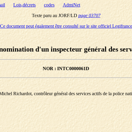
ail
Lois,décrets
codes
AdmiNet
Texte paru au JORF/LD
page 03707
Ce document peut également être consulté sur le site officiel Legifranc
omination d'un inspecteur général des servic
NOR : INTC0000061D
hel Richardot, contrôleur général des services actifs de la police nation