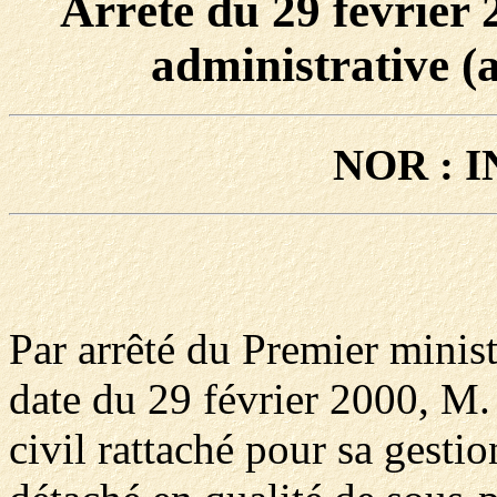
Arrêté du 29 février 2
administrative (a
NOR : I
Par arrêté du Premier ministr
date du 29 février 2000, M.
civil rattaché pour sa gestio