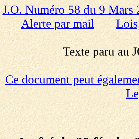
J.O. Numéro 58 du 9 Mars
Alerte par mail
Lois
Texte paru au
Ce document peut également 
Le