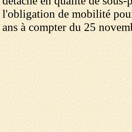
détaché en qualité de sous-pré
l'obligation de mobilité po
ans à compter du 25 novem