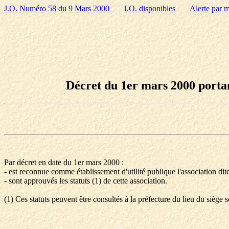
J.O. Numéro 58 du 9 Mars 2000
J.O. disponibles
Alerte par m
Décret du 1er mars 2000 portan
Par décret en date du 1er mars 2000 :
- est reconnue comme établissement d'utilité publique l'association di
- sont approuvés les statuts (1) de cette association.
(1) Ces statuts peuvent être consultés à la préfecture du lieu du siège s