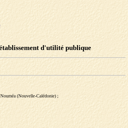
e
tablissement d'utilité publique
t à Nouméa (Nouvelle-Calédonie) ;