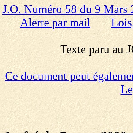
J.O. Numéro 58 du 9 Mars
Alerte par mail
Lois
Texte paru au
Ce document peut également 
Le