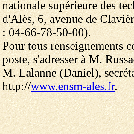
nationale supérieure des tec
d'Alès, 6, avenue de Claviè
: 04-66-78-50-00).
Pour tous renseignements c
poste, s'adresser à M. Russac
M. Lalanne (Daniel), secréta
http://
www.ensm-ales.fr
.