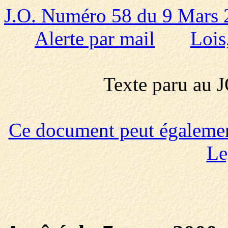
J.O. Numéro 58 du 9 Mars
Alerte par mail
Lois
Texte paru au
Ce document peut également 
Le