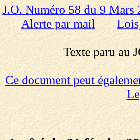
J.O. Numéro 58 du 9 Mars
Alerte par mail
Lois
Texte paru au
Ce document peut également 
Le