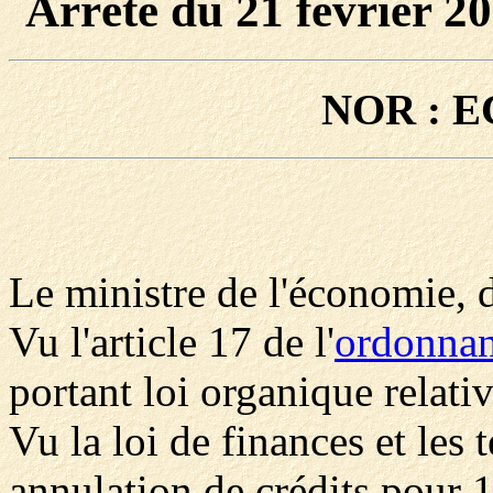
Arrêté du 21 février 20
NOR : E
Le ministre de l'économie, de
Vu l'article 17 de l'
ordonna
portant loi organique relativ
Vu la loi de finances et les 
annulation de crédits pour 