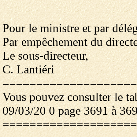
Pour le ministre et par délég
Par empêchement du directe
Le sous-directeur,
C. Lantiéri
====================
Vous pouvez consulter le ta
09/03/20 0 page 3691 à 36
====================