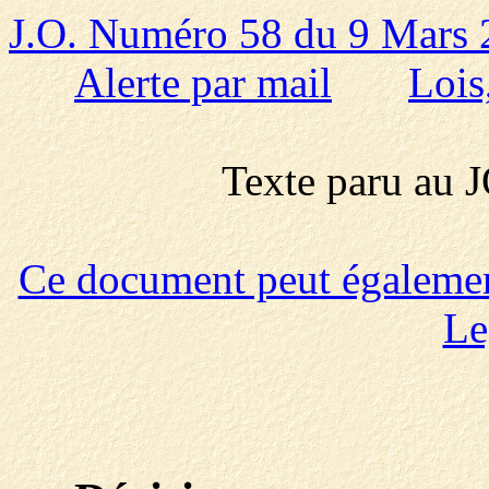
J.O. Numéro 58 du 9 Mars
Alerte par mail
Lois
Texte paru au
Ce document peut également 
Le