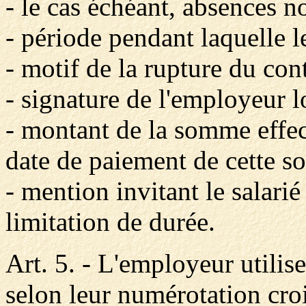
- le cas échéant, absences 
- période pendant laquelle l
- motif de la rupture du cont
- signature de l'employeur lo
- montant de la somme effect
date de paiement de cette 
- mention invitant le salarié
limitation de durée.
Art. 5. - L'employeur utilise
selon leur numérotation croi