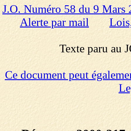
J.O. Numéro 58 du 9 Mars
Alerte par mail
Lois
Texte paru au
Ce document peut également 
Le