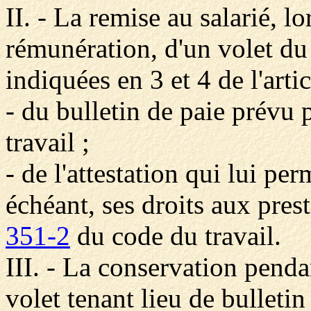
II. - La remise au salarié, l
rémunération, d'un volet du
indiquées en 3 et 4 de l'artic
- du bulletin de paie prévu p
travail ;
- de l'attestation qui lui per
échéant, ses droits aux pres
351-2
du code du travail.
III. - La conservation pend
volet tenant lieu de bulletin