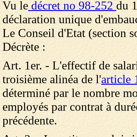
Vu le
décret no 98-252
du 1
déclaration unique d'embau
Le Conseil d'Etat (section s
Décrète :
Art. 1er. - L'effectif de sa
troisième alinéa de l'
article
déterminé par le nombre mo
employés par contrat à duré
précédente.