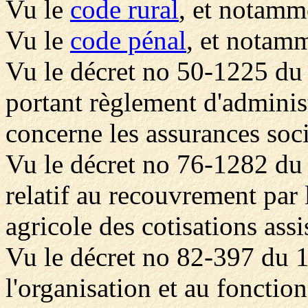
Vu le
code rural
, et notamme
Vu le
code pénal
, et notamm
Vu le décret no 50-1225 du
portant règlement d'adminis
concerne les assurances soci
Vu le décret no 76-1282 d
relatif au recouvrement par 
agricole des cotisations assis
Vu le décret no 82-397 du 1
l'organisation et au foncti