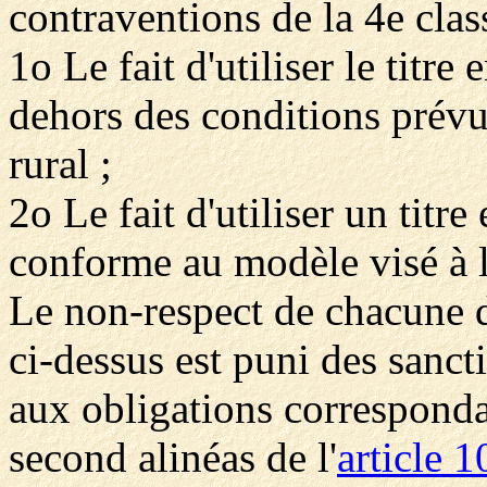
contraventions de la 4e clas
1o Le fait d'utiliser le titre
dehors des conditions prévue
rural ;
2o Le fait d'utiliser un titr
conforme au modèle visé à l'
Le non-respect de chacune de
ci-dessus est puni des sanc
aux obligations correspond
second alinéas de l'
article 