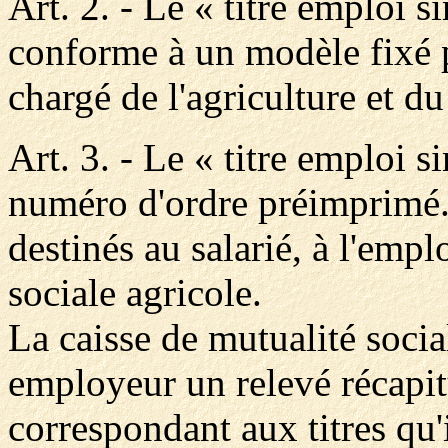
Art. 2. - Le « titre emploi s
conforme à un modèle fixé p
chargé de l'agriculture et du
Art. 3. - Le « titre emploi s
numéro d'ordre préimprimé. 
destinés au salarié, à l'empl
sociale agricole.
La caisse de mutualité socia
employeur un relevé récapit
correspondant aux titres qu'i