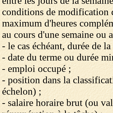
entre les jours de la semain
conditions de modification 
maximum d'heures complémen
au cours d'une semaine ou a
- le cas échéant, durée de la
- date du terme ou durée mi
- emploi occupé ;
- position dans la classifica
échelon) ;
- salaire horaire brut (ou va