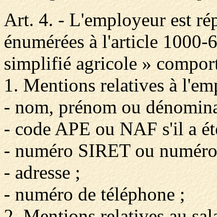
Art. 4. - L'employeur est ré
énumérées à l'article 1000-6
simplifié agricole » comport
1. Mentions relatives à l'em
- nom, prénom ou dénominat
- code APE ou NAF s'il a été
- numéro SIRET ou numér
- adresse ;
- numéro de téléphone ;
2. Mentions relatives au sala