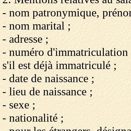
- nom patronymique, préno
- nom marital ;
- adresse ;
- numéro d'immatriculation 
s'il est déjà immatriculé ;
- date de naissance ;
- lieu de naissance ;
- sexe ;
- nationalité ;
- pour les étrangers, désign