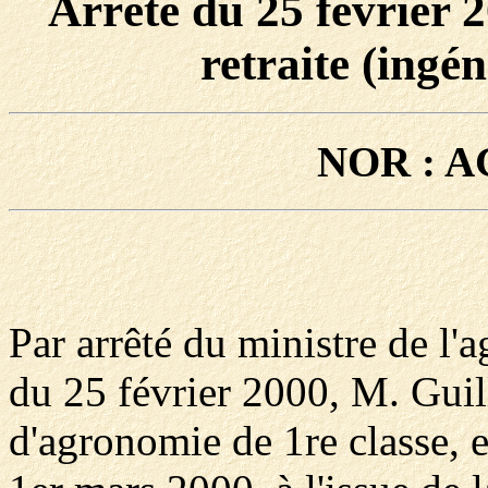
Arrêté du 25 février 
retraite (ingé
NOR : A
Par arrêté du ministre de l'a
du 25 février 2000, M. Guil
d'agronomie de 1re classe, e