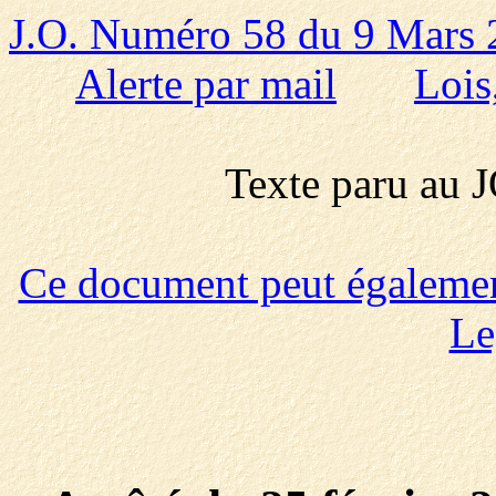
J.O. Numéro 58 du 9 Mars
Alerte par mail
Lois
Texte paru au
Ce document peut également 
Le