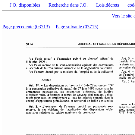
J.O. disponibles
Recherche dans J.O.
Lois,décrets
cod
Vers le site 
Page precedente (03713)
Page suivante (03715)