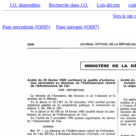
J.O. disponibles
Recherche dans J.O.
Lois,décrets
cod
Vers le site 
Page precedente (03695)
Page suivante (03697)