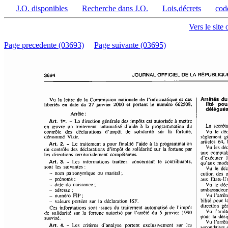
J.O. disponibles
Recherche dans J.O.
Lois,décrets
cod
Vers le site 
Page precedente (03693)
Page suivante (03695)