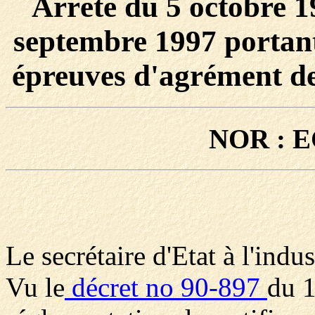
Arrêté du 5 octobre 1
septembre 1997 portant
épreuves d'agrément des
NOR : E
Le secrétaire d'Etat à l'indus
Vu le
décret no 90-897
du 1