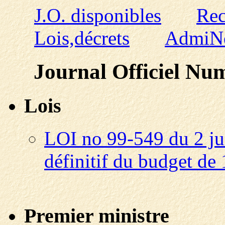
J.O. disponibles
Rec
Lois,décrets
AdmiN
Journal Officiel Num
Lois
LOI no 99-549 du 2 jui
définitif du budget de
Premier ministre