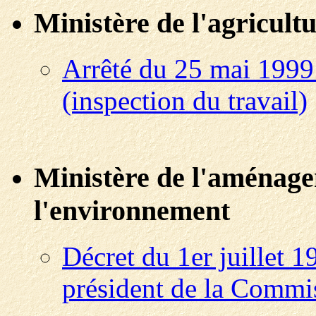
Ministère de l'agricultu
Arrêté du 25 mai 1999 
(inspection du travail)
Ministère de l'aménagem
l'environnement
Décret du 1er juillet 
président de la Commi