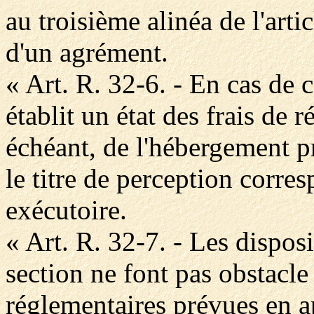
au troisième alinéa de l'arti
d'un agrément.
« Art. R. 32-6. - En cas de c
établit un état des frais de r
échéant, de l'hébergement p
le titre de perception corre
exécutoire.
« Art. R. 32-7. - Les dispos
section ne font pas obstacle
réglementaires prévues en ap