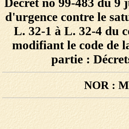
Décret no 99-483 du 9 j
d'urgence contre le sat
L. 32-1 à L. 32-4 du c
modifiant le code de 
partie : Décret
NOR : M