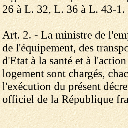
26 à L. 32, L. 36 à L. 43-1.
Art. 2. - La ministre de l'emp
de l'équipement, des transpo
d'Etat à la santé et à l'action
logement sont chargés, chac
l'exécution du présent décre
officiel de la République fr