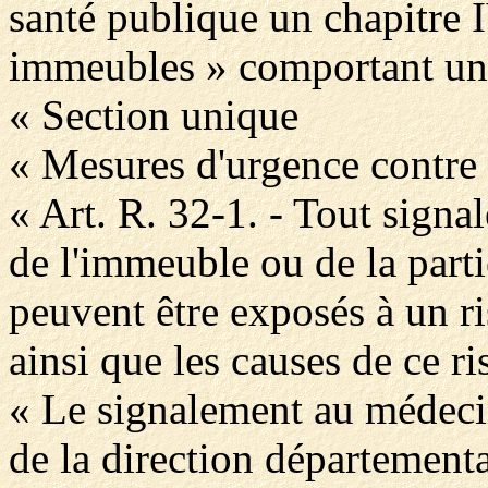
santé publique un chapitre I
immeubles » comportant une 
« Section unique
« Mesures d'urgence contre 
« Art. R. 32-1. - Tout signa
de l'immeuble ou de la part
peuvent être exposés à un ri
ainsi que les causes de ce ri
« Le signalement au médecin
de la direction départemental