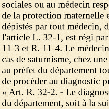
sociales ou au médecin resp
de la protection maternelle e
dépistés par tout médecin, d
l'article L. 32-1, est régi pa
11-3 et R. 11-4. Le médecin
cas de saturnisme, chez u
au préfet du département to
de procéder au diagnostic pr
« Art. R. 32-2. - Le diagnost
du département, soit à la su