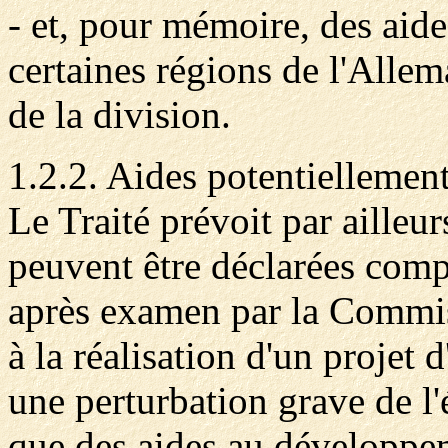
- et, pour mémoire, des aid
certaines régions de l'Alle
de la division.
1.2.2. Aides potentiellement
Le Traité prévoit par ailleur
peuvent être déclarées com
après examen par la Commiss
à la réalisation d'un projet 
une perturbation grave de l
que des aides au développem