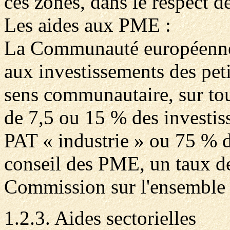
ces zones, dans le respect d
Les aides aux PME :
La Communauté européenne a
aux investissements des pet
sens communautaire, sur tout
de 7,5 ou 15 % des investis
PAT « industrie » ou 75 % 
conseil des PME, un taux de
Commission sur l'ensemble d
1.2.3. Aides sectorielles