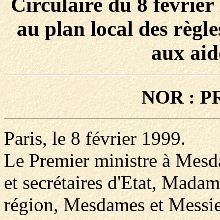
Circulaire du 8 février 
au plan local des règl
aux aid
NOR : P
Paris, le 8 février 1999.
Le Premier ministre à Mesda
et secrétaires d'Etat, Madam
région, Mesdames et Messieu