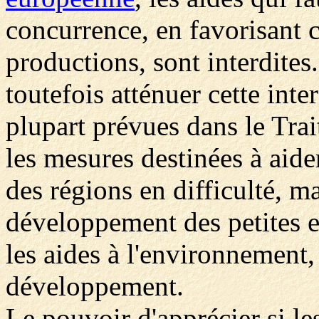
concurrence, en favorisant c
productions, sont interdite
toutefois atténuer cette inte
plupart prévues dans le Tra
les mesures destinées à ai
des régions en difficulté, ma
développement des petites 
les aides à l'environnement,
développement.
Le pouvoir d'apprécier si les