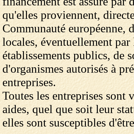
financement est assuré par d
qu'elles proviennent, direct
Communauté européenne, de l
locales, éventuellement par 
établissements publics, de 
d'organismes autorisés à pr
entreprises.
Toutes les entreprises sont 
aides, quel que soit leur sta
elles sont susceptibles d'êtr