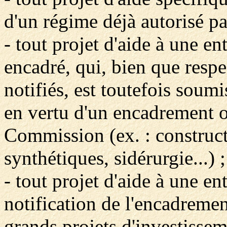
d'un régime déjà autorisé p
- tout projet d'aide à une en
encadré, qui, bien que respe
notifiés, est toutefois soumi
en vertu d'un encadrement o
Commission (ex. : construct
synthétiques, sidérurgie...) ;
- tout projet d'aide à une en
notification de l'encadreme
grands projets d'investissem