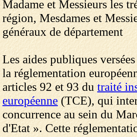
Madame et Messieurs les tr
région, Mesdames et Messieu
généraux de département
Les aides publiques versées
la réglementation européenn
articles 92 et 93 du
traité i
européenne
(TCE), qui inter
concurrence au sein du Ma
d'Etat ». Cette réglementati