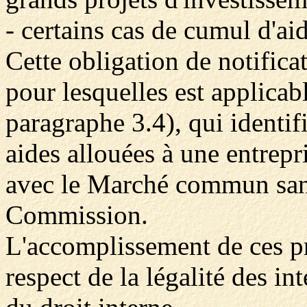
- certains cas de cumul d'ai
Cette obligation de notifica
pour lesquelles est applicab
paragraphe 3.4), qui identif
aides allouées à une entrep
avec le Marché commun sans 
Commission.
L'accomplissement de ces p
respect de la légalité des i