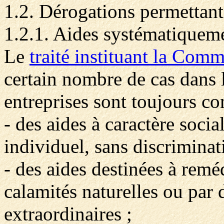
1.2. Dérogations permettant 
1.2.1. Aides systématiqueme
Le
traité instituant la Co
certain nombre de cas dans l
entreprises sont toujours com
- des aides à caractère soc
individuel, sans discriminati
- des aides destinées à rem
calamités naturelles ou par
extraordinaires ;